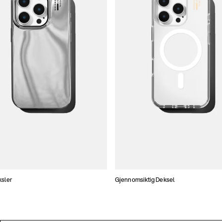
ksler
Gjennomsiktig Deksel