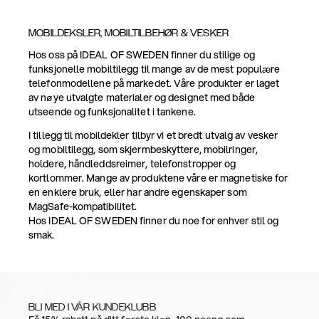
MOBILDEKSLER, MOBILTILBEHØR & VESKER
Hos oss på IDEAL OF SWEDEN finner du stilige og
funksjonelle mobiltilegg til mange av de mest populære
telefonmodellene på markedet. Våre produkter er laget
av nøye utvalgte materialer og designet med både
utseende og funksjonalitet i tankene.
I tillegg til mobildekler tilbyr vi et bredt utvalg av vesker
og mobiltilegg, som skjermbeskyttere, mobilringer,
holdere, håndleddsreimer, telefonstropper og
kortlommer. Mange av produktene våre er magnetiske for
en enklere bruk, eller har andre egenskaper som
MagSafe-kompatibilitet.
Hos IDEAL OF SWEDEN finner du noe for enhver stil og
smak.
BLI MED I VÅR KUNDEKLUBB