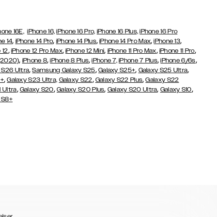
hone 16E,
iPhone 16,
iPhone 16 Pro,
iPhone 16 Plus,
iPhone 16 Pro
,
,
,
,
,
ne 14
iPhone 14 Pro
iPhone 14 Plus
iPhone 14 Pro Max
iPhone 13
,
,
,
,
,
 12
iPhone 12 Pro Max
iPhone 12 Mini
iPhone 11 Pro Max
iPhone 11 Pro
,
,
,
,
,
(2020)
iPhone 8
iPhone 8 Plus
iPhone 7,
iPhone 7 Plus
iPhone 6/6s
,
,
,
,
 S26 Ultra
Samsung Galaxy S25
Galaxy S25+
Galaxy S25 Ultra
,
,
,
3+
Galaxy S23 Ultra,
Galaxy S22
Galaxy S22 Plus
Galaxy S22
,
,
,
,
,
 Ultra
Galaxy S20
Galaxy S20 Plus
Galaxy S20 Ultra
Galaxy S10
 S8+
elser