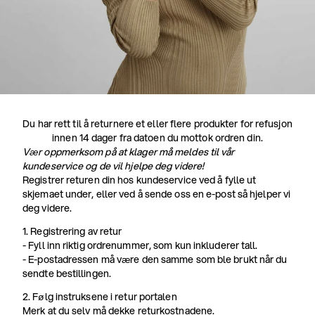
Du har rett til å returnere et eller flere produkter for refusjon
innen 14 dager fra datoen du mottok ordren din.
Vær oppmerksom på at klager må meldes til vår
kundeservice og de vil hjelpe deg videre!
Registrer returen din hos kundeservice ved å fylle ut
skjemaet under, eller ved å sende oss en e-post så hjelper vi
deg videre.
1. Registrering av retur
- Fyll inn riktig ordrenummer, som kun inkluderer tall.
- E-postadressen må være den samme som ble brukt når du
sendte bestillingen.
2. Følg instruksene i retur portalen
Merk at du selv må dekke returkostnadene.