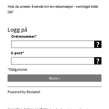
Hvis du ønsker å sende inn en reklamasjon - vennligst klikk
!
her