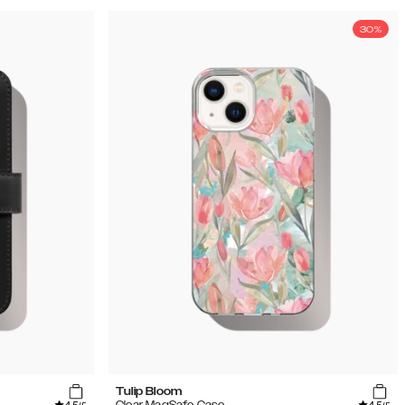
30%
Tulip Bloom