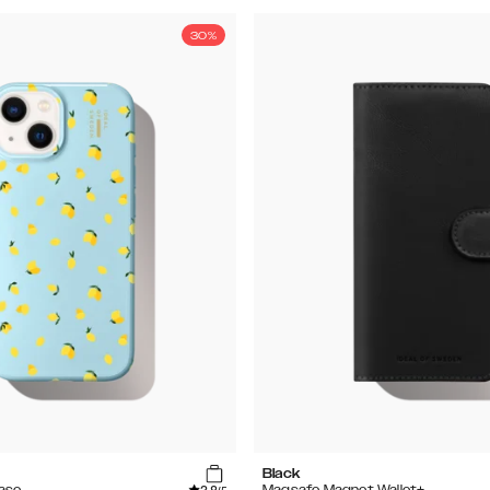
30%
Black