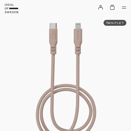
OUTLET