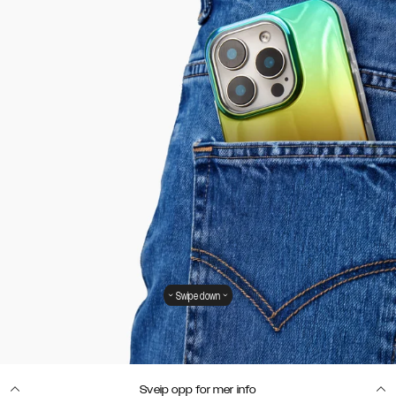
Swipe down
Sveip opp for mer info