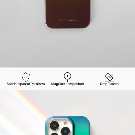
Spesialtilpasset Passform
MagSafe kompatibelt
Drop Tested