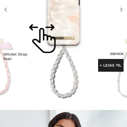
299
NOK
Wristlet Strap
Pearl
+
LEGG TIL