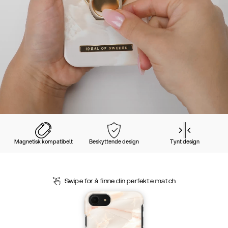
Magnetisk kompatibelt
Beskyttende design
Tynt design
Swipe for å finne din perfekte match