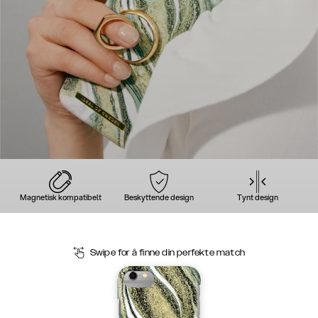
Magnetisk kompatibelt
Beskyttende design
Tynt design
Swipe for å finne din perfekte match