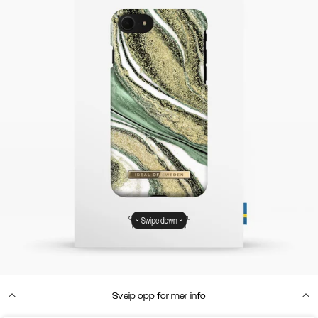
Swipe down
Sveip opp for mer info