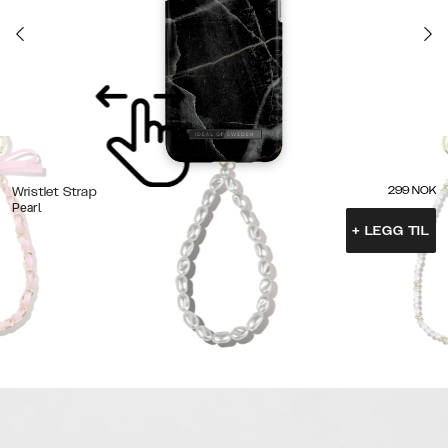
299
NOK
Wristlet Strap
Pearl
+
LEGG TIL