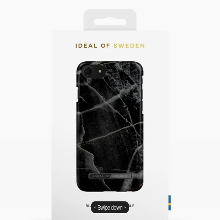
Swipe down