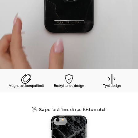
Magnetisk kompatibelt
Beskyttende design
Tynt design
Swipe for å finne din perfekte match