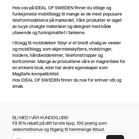
Hos oss på IDEAL OF SWEDEN finner du stilige og
funksjonelle mobiltilegg til mange av de mest populære
telefonmodellene på markedet. Våre produkter er laget
av nøye utvalgte materialer og designet med både
utseende og funksjonalitet i tankene.
I tillegg til mobildekler tilbyr vi et bredt utvalg av vesker
og mobiltilegg, som skjermbeskyttere, mobilringer,
holdere, håndleddsreimer, telefonstropper og
kortlommer. Mange av produktene våre er magnetiske for
en enklere bruk, eller har andre egenskaper som
MagSafe-kompatibilitet.
Hos IDEAL OF SWEDEN finner du noe for enhver stil og
smak.
BLI MED I VÅR KUNDEKLUBB
Få 15% rabatt på ditt første kjøp, 100 poeng som
velkomstbonus og tilgang til hemmelige tilbud.