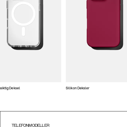
iktig Deksel
Silikon Deksler
TELEFONMODELLER