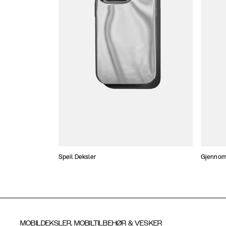
Speil Deksler
Gjennoms
MOBILDEKSLER, MOBILTILBEHØR & VESKER