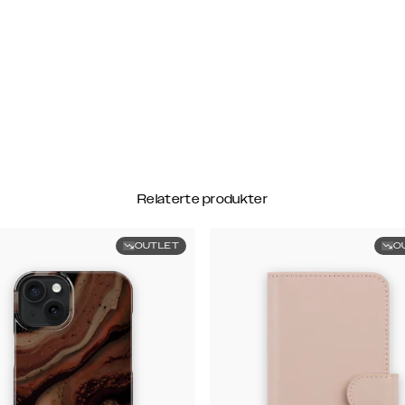
Relaterte produkter
OUTLET
O