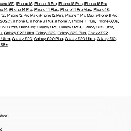
hone 16E,
iPhone 16,
iPhone 16 Pro,
iPhone 16 Plus,
iPhone 16 Pro
,
,
,
,
,
ne 14
iPhone 14 Pro
iPhone 14 Plus
iPhone 14 Pro Max
iPhone 13
,
,
,
,
,
 12
iPhone 12 Pro Max
iPhone 12 Mini
iPhone 11 Pro Max
iPhone 11 Pro
,
,
,
,
,
(2020)
iPhone 8
iPhone 8 Plus
iPhone 7,
iPhone 7 Plus
iPhone 6/6s
,
,
,
,
 S26 Ultra
Samsung Galaxy S25
Galaxy S25+
Galaxy S25 Ultra
,
,
,
3+
Galaxy S23 Ultra,
Galaxy S22
Galaxy S22 Plus
Galaxy S22
,
,
,
,
,
 Ultra
Galaxy S20
Galaxy S20 Plus
Galaxy S20 Ultra
Galaxy S10
 S8+
elser
y