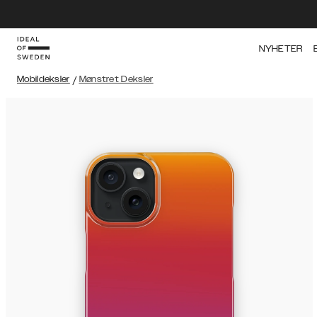
NYHETER
Mobildeksler
/
Mønstret Deksler