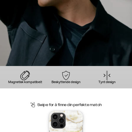
Magnetisk kompatibelt
Beskyttende design
Tynt design
Swipe for å finne din perfekte match