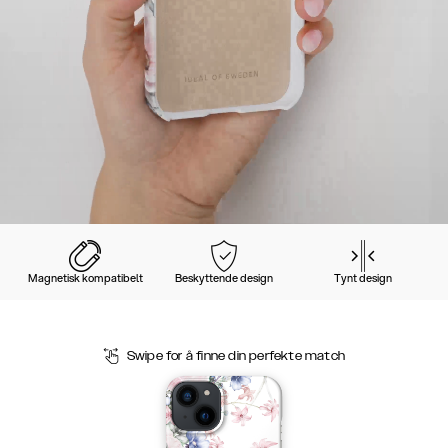
Magnetisk kompatibelt
Beskyttende design
Tynt design
Swipe for å finne din perfekte match