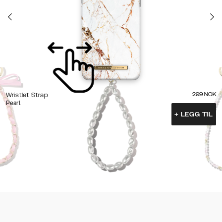
299
NOK
Wristlet Strap
Pearl
+
LEGG TIL