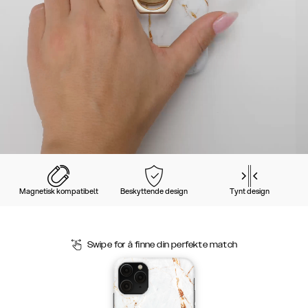
Magnetisk kompatibelt
Beskyttende design
Tynt design
Swipe for å finne din perfekte match