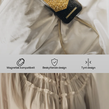
Magnetisk kompatibelt
Beskyttende design
Tynt design