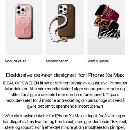
Mobildeksler
Mobiltilbehør
Watch Bands
Eksklusive deksler designet for iPhone Xs Max
IDEAL OF SWEDEN tilbyr et raffinert utvalg av eksklusive iPhone Xs
Max deksler. Alle våre mobildeksler følger sesongens trender og
stiler for å gjøre dekselet mer enn bare funksjonelt. Tilpass
mobildekselet for å matche antrekket og din personlige stil ved å
gjøre det om til spennende motetilbehør!
Våre eksklusive deksler for iPhone Xs Max er laget for å vare og er
håndlaget av høy kvalitet og hard plast, som gjør den både fleksibel,
sterk og robust. For å effektivt hindre at din mobiltelefon får riper,