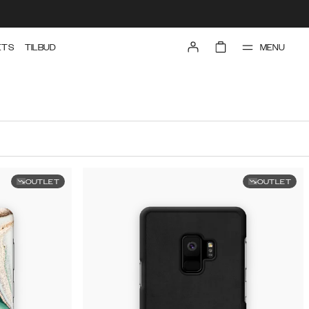
MENU
ETS
TILBUD
OUTLET
OUTLET