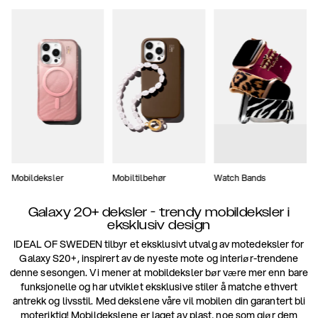
Mobildeksler
Mobiltilbehør
Watch Bands
Galaxy 20+ deksler - trendy mobildeksler i
eksklusiv design
IDEAL OF SWEDEN tilbyr et eksklusivt utvalg av motedeksler for
Galaxy S20+, inspirert av de nyeste mote og interiør-trendene
denne sesongen. Vi mener at mobildeksler bør være mer enn bare
funksjonelle og har utviklet eksklusive stiler å matche ethvert
antrekk og livsstil. Med dekslene våre vil mobilen din garantert bli
moteriktig! Mobildekslene er laget av plast, noe som gjør dem