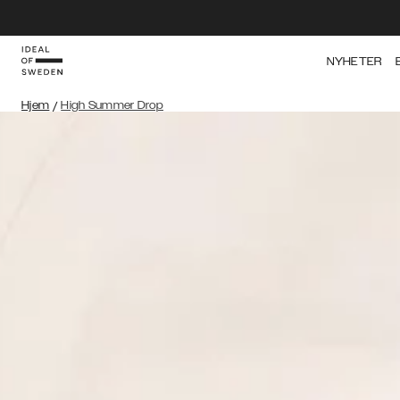
NYHETER
Hjem
/
High Summer Drop