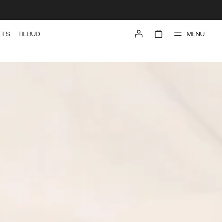
MENU
ETS
TILBUD