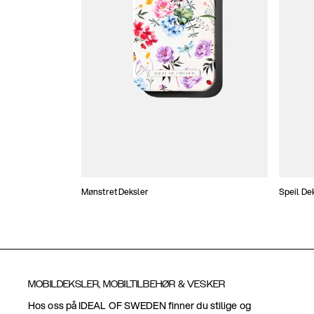
Mønstret Deksler
Speil De
MOBILDEKSLER, MOBILTILBEHØR & VESKER
Hos oss på IDEAL OF SWEDEN finner du stilige og