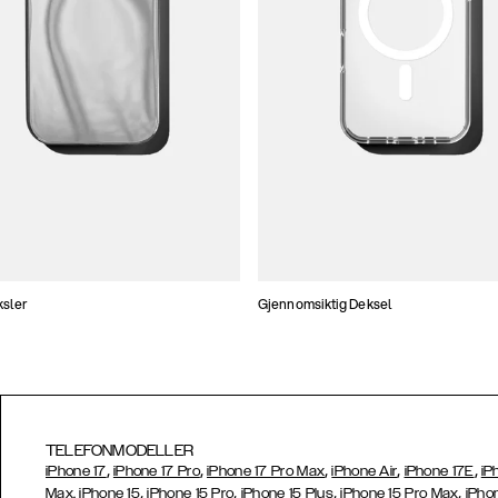
ksler
Gjennomsiktig Deksel
TELEFONMODELLER
,
,
,
,
,
iPhone 17
iPhone 17 Pro
iPhone 17 Pro Max
iPhone Air
iPhone 17E
iP
,
,
,
,
Max,
iPhone 15
iPhone 15 Pro
iPhone 15 Plus
iPhone 15 Pro Max
iPho