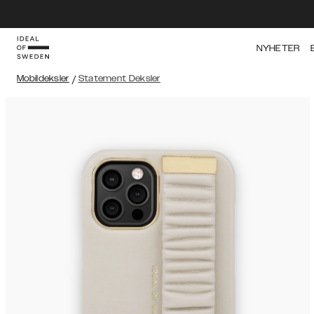
NYHETER
Mobildeksler
/
Statement Deksler