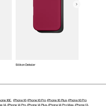
Silikon Deksler
Tynne Deksler
hone 16E,
iPhone 16,
iPhone 16 Pro,
iPhone 16 Plus,
iPhone 16 Pro
,
,
,
,
,
ne 14
iPhone 14 Pro
iPhone 14 Plus
iPhone 14 Pro Max
iPhone 13