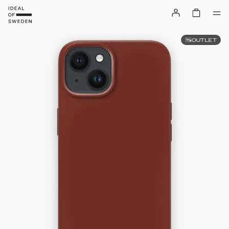
OUTLET