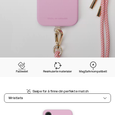
Falltestet
Resirkulerte materialer
MagSafe kompatibelt
Swipe for å finne din perfekte match
Wristlets