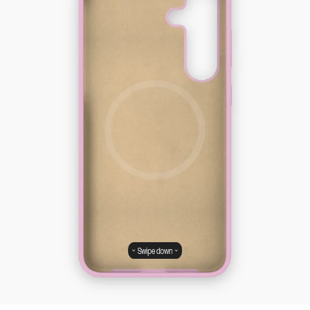
Swipe down