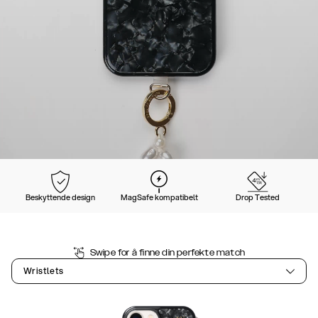
Beskyttende design
MagSafe kompatibelt
Drop Tested
Swipe for å finne din perfekte match
Wristlets