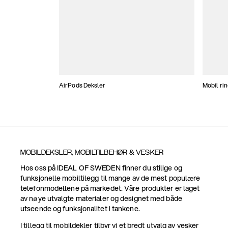
AirPods Deksler
Mobil ri
MOBILDEKSLER, MOBILTILBEHØR & VESKER
Hos oss på IDEAL OF SWEDEN finner du stilige og
funksjonelle mobiltilegg til mange av de mest populære
telefonmodellene på markedet. Våre produkter er laget
av nøye utvalgte materialer og designet med både
utseende og funksjonalitet i tankene.
I tillegg til mobildekler tilbyr vi et bredt utvalg av vesker