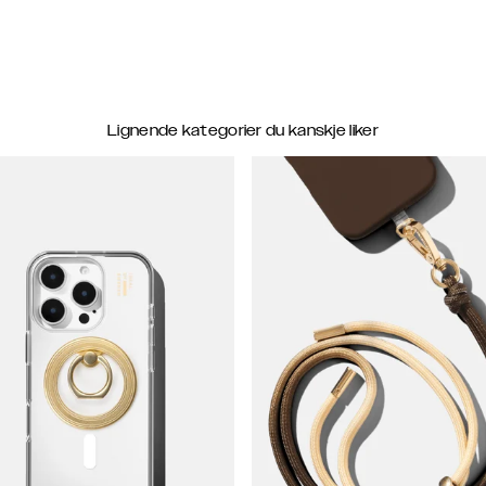
Lignende kategorier du kanskje liker