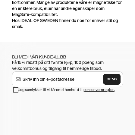
kortlommer. Mange av produktene våre er magnetiske for
en enklere bruk, eller har andre egenskaper som
MagSafe-kompatibilitet.
Hos IDEAL OF SWEDEN finner du noe for enhver stil og
smak.
BLI MED I VÅR KUNDEKLUBB
Få 15% rabatt på ditt første kjøp, 100 poeng som
velkomstbonus og tilgang til hemmelige tilbud.
SEND
Jeg samtykker til vilkårene i henhold til
personvernregler.
.