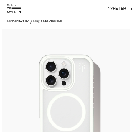
NYHETER
Mobildeksler
/
Magsafe deksler