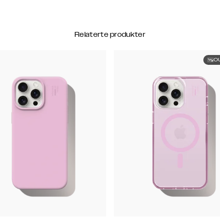
Relaterte produkter
O