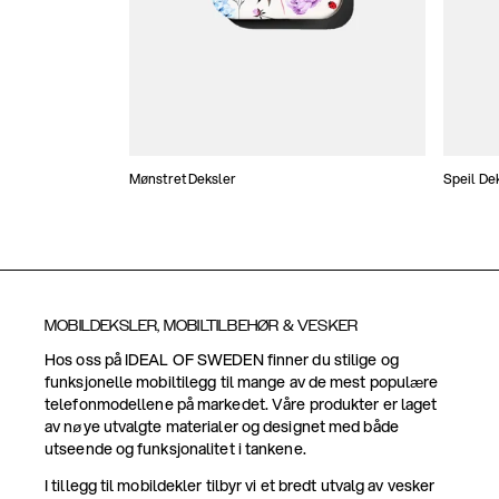
Mønstret Deksler
Speil De
MOBILDEKSLER, MOBILTILBEHØR & VESKER
Hos oss på IDEAL OF SWEDEN finner du stilige og
funksjonelle mobiltilegg til mange av de mest populære
telefonmodellene på markedet. Våre produkter er laget
av nøye utvalgte materialer og designet med både
utseende og funksjonalitet i tankene.
I tillegg til mobildekler tilbyr vi et bredt utvalg av vesker