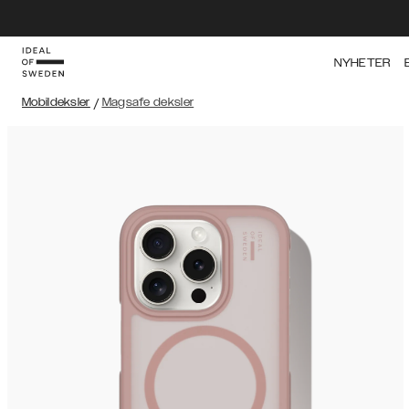
NYHETER
Mobildeksler
/
Magsafe deksler