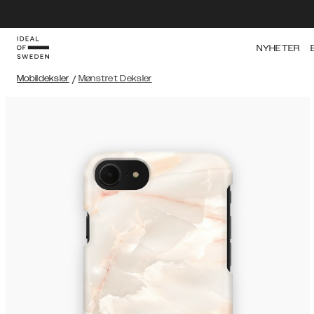
NYHETER
Mobildeksler
/
Mønstret Deksler