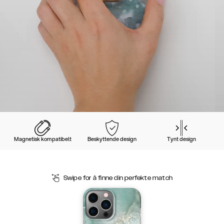
Magnetisk kompatibelt
Beskyttende design
Tynt design
Swipe for å finne din perfekte match