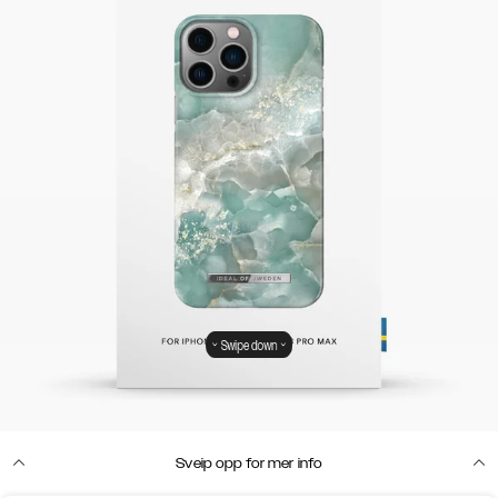
Swipe down
Sveip opp for mer info