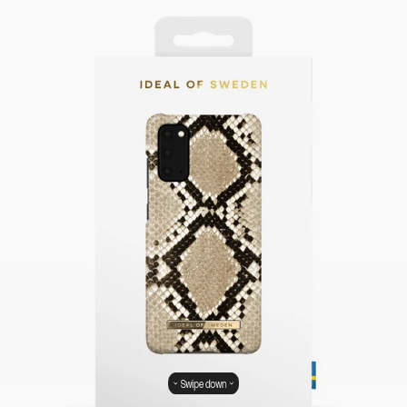
Swipe down