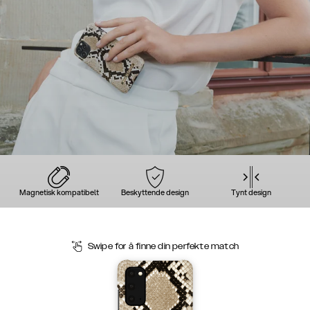
Magnetisk kompatibelt
Beskyttende design
Tynt design
Swipe for å finne din perfekte match