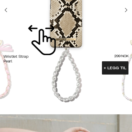
299
NOK
Wristlet Strap
Pearl
+
LEGG TIL