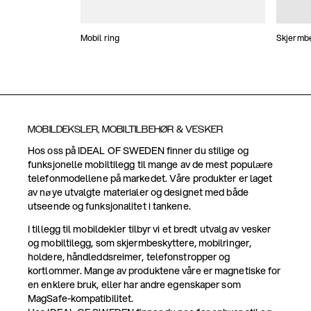
Mobil ring
Skjermbe
MOBILDEKSLER, MOBILTILBEHØR & VESKER
Hos oss på IDEAL OF SWEDEN finner du stilige og
funksjonelle mobiltilegg til mange av de mest populære
telefonmodellene på markedet. Våre produkter er laget
av nøye utvalgte materialer og designet med både
utseende og funksjonalitet i tankene.
I tillegg til mobildekler tilbyr vi et bredt utvalg av vesker
og mobiltilegg, som skjermbeskyttere, mobilringer,
holdere, håndleddsreimer, telefonstropper og
kortlommer. Mange av produktene våre er magnetiske for
en enklere bruk, eller har andre egenskaper som
MagSafe-kompatibilitet.