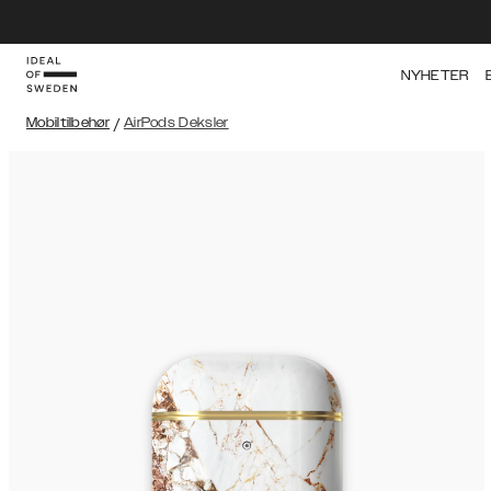
NYHETER
Mobiltilbehør
/
AirPods Deksler