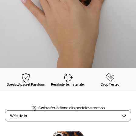
Spesialtilpasset Passform
Resirkulerte materialer
Drop Tested
Swipe for å finne din perfekte match
Wristlets