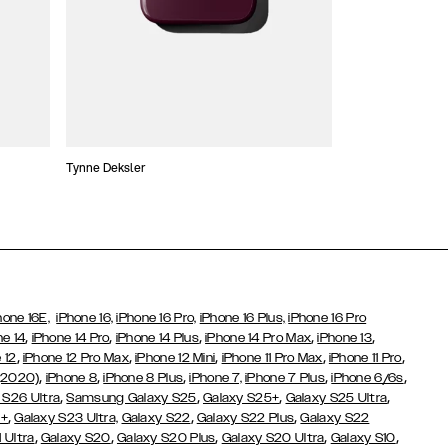
Tynne Deksler
Lommebokdeksle
hone 16E,
iPhone 16,
iPhone 16 Pro,
iPhone 16 Plus,
iPhone 16 Pro
,
,
,
,
,
ne 14
iPhone 14 Pro
iPhone 14 Plus
iPhone 14 Pro Max
iPhone 13
,
,
,
,
,
 12
iPhone 12 Pro Max
iPhone 12 Mini
iPhone 11 Pro Max
iPhone 11 Pro
,
,
,
,
,
(2020)
iPhone 8
iPhone 8 Plus
iPhone 7,
iPhone 7 Plus
iPhone 6/6s
,
,
,
,
 S26 Ultra
Samsung Galaxy S25
Galaxy S25+
Galaxy S25 Ultra
,
,
,
3+
Galaxy S23 Ultra,
Galaxy S22
Galaxy S22 Plus
Galaxy S22
,
,
,
,
,
 Ultra
Galaxy S20
Galaxy S20 Plus
Galaxy S20 Ultra
Galaxy S10