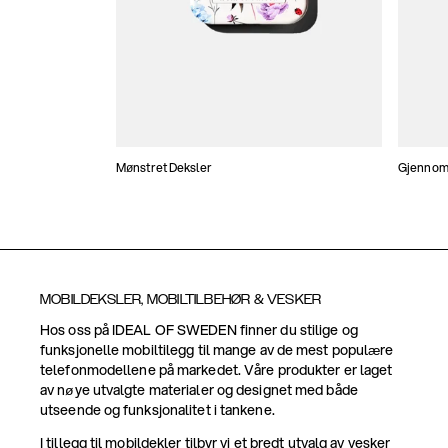
Mønstret Deksler
Gjennoms
MOBILDEKSLER, MOBILTILBEHØR & VESKER
Hos oss på IDEAL OF SWEDEN finner du stilige og
funksjonelle mobiltilegg til mange av de mest populære
telefonmodellene på markedet. Våre produkter er laget
av nøye utvalgte materialer og designet med både
utseende og funksjonalitet i tankene.
I tillegg til mobildekler tilbyr vi et bredt utvalg av vesker