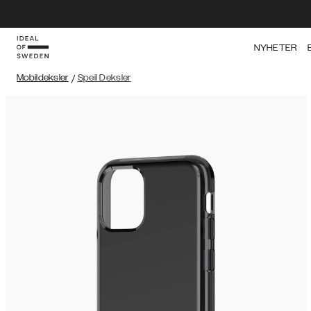
NYHETER
Mobildeksler
/
Speil Deksler