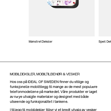
Mønstret Deksler
Speil De
MOBILDEKSLER, MOBILTILBEHØR & VESKER
Hos oss på IDEAL OF SWEDEN finner du stilige og
funksjonelle mobiltilegg til mange av de mest populære
telefonmodellene på markedet. Våre produkter er laget
av nøye utvalgte materialer og designet med både
utseende og funksjonalitet i tankene.
I tillegg til mobildekler tilbyr vi et bredt utvalg av vesker