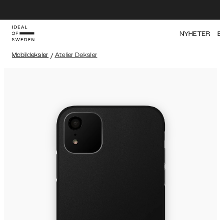
NYHETER
Mobildeksler
/
Atelier Deksler