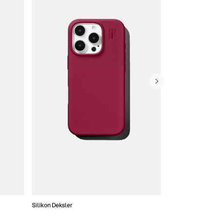
Silikon Deksler
Tynne Deksler