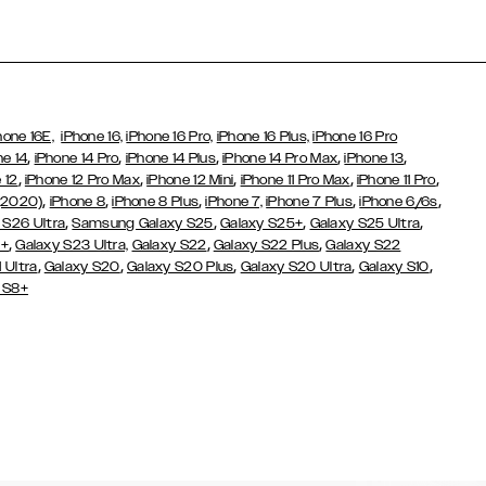
hone 16E,
iPhone 16,
iPhone 16 Pro,
iPhone 16 Plus,
iPhone 16 Pro
,
,
,
,
,
ne 14
iPhone 14 Pro
iPhone 14 Plus
iPhone 14 Pro Max
iPhone 13
,
,
,
,
,
 12
iPhone 12 Pro Max
iPhone 12 Mini
iPhone 11 Pro Max
iPhone 11 Pro
,
,
,
,
,
(2020)
iPhone 8
iPhone 8 Plus
iPhone 7,
iPhone 7 Plus
iPhone 6/6s
,
,
,
,
 S26 Ultra
Samsung Galaxy S25
Galaxy S25+
Galaxy S25 Ultra
,
,
,
3+
Galaxy S23 Ultra,
Galaxy S22
Galaxy S22 Plus
Galaxy S22
,
,
,
,
,
 Ultra
Galaxy S20
Galaxy S20 Plus
Galaxy S20 Ultra
Galaxy S10
 S8+