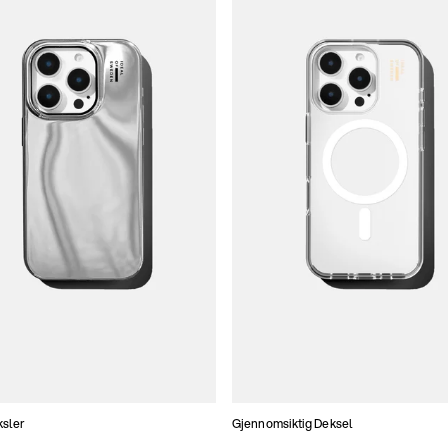
ksler
Gjennomsiktig Deksel