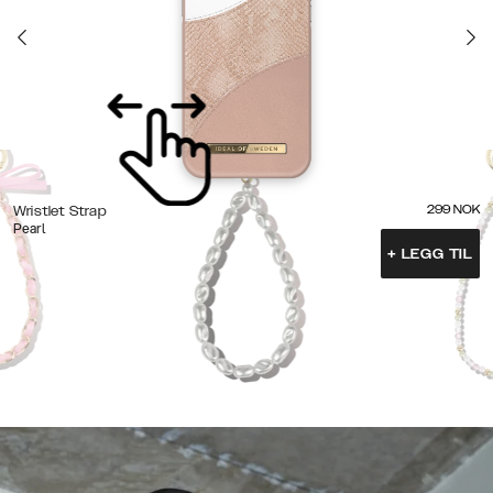
299
NOK
Wristlet Strap
Pearl
+
LEGG TIL