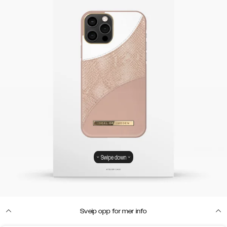
Swipe down
Sveip opp for mer info