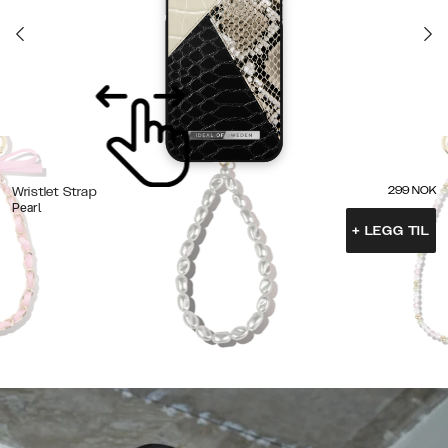
299
NOK
Wristlet Strap
Pearl
+
LEGG TIL