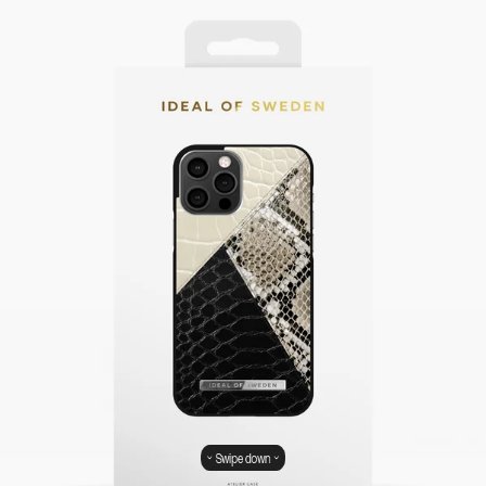
Swipe down