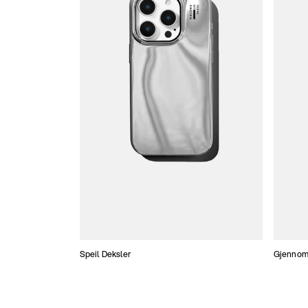
Speil Deksler
Gjennoms