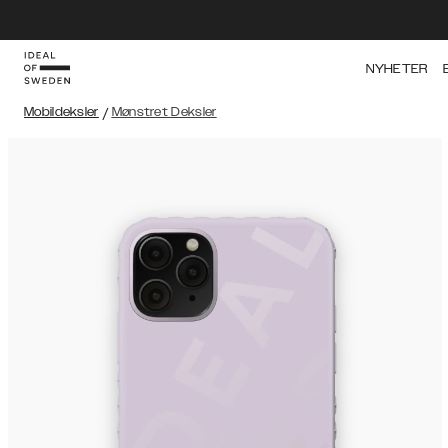
NYHETER
Mobildeksler
/
Mønstret Deksler