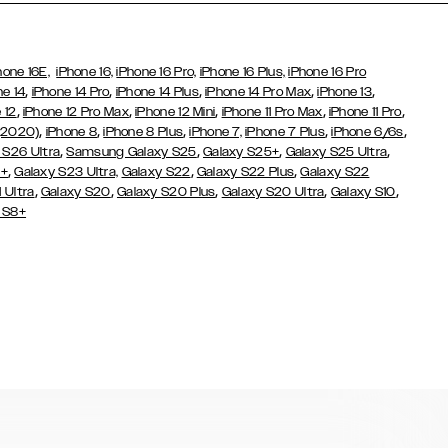
hone 16E,
iPhone 16,
iPhone 16 Pro,
iPhone 16 Plus,
iPhone 16 Pro
,
,
,
,
,
ne 14
iPhone 14 Pro
iPhone 14 Plus
iPhone 14 Pro Max
iPhone 13
,
,
,
,
,
 12
iPhone 12 Pro Max
iPhone 12 Mini
iPhone 11 Pro Max
iPhone 11 Pro
,
,
,
,
,
(2020)
iPhone 8
iPhone 8 Plus
iPhone 7,
iPhone 7 Plus
iPhone 6/6s
,
,
,
,
 S26 Ultra
Samsung Galaxy S25
Galaxy S25+
Galaxy S25 Ultra
,
,
,
3+
Galaxy S23 Ultra,
Galaxy S22
Galaxy S22 Plus
Galaxy S22
,
,
,
,
,
 Ultra
Galaxy S20
Galaxy S20 Plus
Galaxy S20 Ultra
Galaxy S10
 S8+