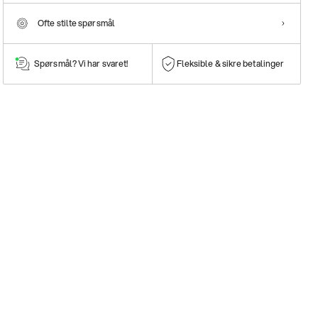
Ofte stilte spørsmål
Spørsmål? Vi har svaret!
Fleksible & sikre betalinger