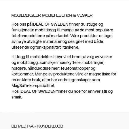
MOBILDEKSLER, MOBILTILBEHØR & VESKER
Hos oss på IDEAL OF SWEDEN finner du stilige og
funksjonelle mobiltilegg til mange av de mest populære
telefonmodellene på markedet. Våre produkter er laget
av nøye utvalgte materialer og designet med både
utseende og funksjonalitet i tankene.
I tillegg til mobildekler tilbyr vi et bredt utvalg av vesker
og mobiltilegg, som skjermbeskyttere, mobilringer,
holdere, håndleddsreimer, telefonstropper og
kortlommer. Mange av produktene våre er magnetiske for
en enklere bruk, eller har andre egenskaper som
MagSafe-kompatibilitet.
Hos IDEAL OF SWEDEN finner du noe for enhver stil og
smak.
BLI MED I VÅR KUNDEKLUBB