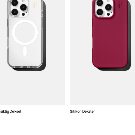
iktig Deksel
Silikon Deksler