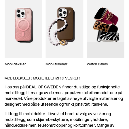
Mobildeksler
Mobiltilbehør
Watch Bands
MOBILDEKSLER, MOBILTILBEHØR & VESKER
Hos oss på IDEAL OF SWEDEN finner du stilige og funksjonelle
mobiltilegg til mange av de mest populære telefonmodellene på
markedet. Våre produkter er laget av nøye utvalgte materialer og
designet med både utseende og funksjonalitet i tankene.
I tillegg til mobildekler tilbyr vi et bredt utvalg av vesker og
mobiltilegg, som skjermbeskyttere, mobilringer, holdere,
håndleddsreimer, telefonstropper og kortlommer. Mange av