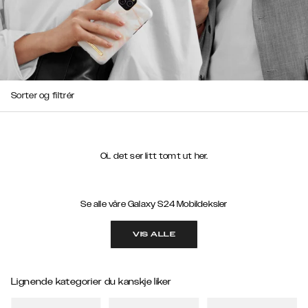
Sorter og filtrér
Oi.. det ser litt tomt ut her.
Se alle våre Galaxy S24 Mobildeksler
VIS ALLE
Lignende kategorier du kanskje liker